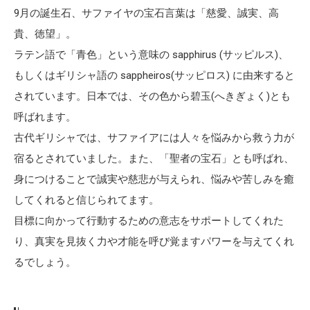
9月の誕生石、サファイヤの宝石言葉は「慈愛、誠実、高
貴、徳望」。
ラテン語で「青色」という意味の sapphirus (サッピルス)、
もしくはギリシャ語の sappheiros(サッピロス) に由来すると
されています。日本では、その色から碧玉(へきぎょく)とも
呼ばれます。
古代ギリシャでは、サファイアには人々を悩みから救う力が
宿るとされていました。また、「聖者の宝石」とも呼ばれ、
身につけることで誠実や慈悲が与えられ、悩みや苦しみを癒
してくれると信じられてます。
目標に向かって行動するための意志をサポートしてくれた
り、真実を見抜く力や才能を呼び覚ますパワーを与えてくれ
るでしょう。