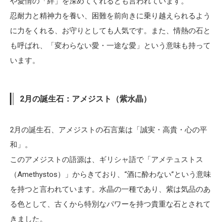
や愛情の「絆」を深めてくれるとも言われています。
忍耐力と精神力を養い、困難を前向きに乗り越えられるよう
に力をくれる、お守りとしても人気です。また、情熱の石と
も呼ばれ、「変わらない愛・一途な愛」という意味も持って
います。
2月の誕生石：アメジスト（紫水晶）
2月の誕生石、アメジストの石言葉は「誠実・高貴・心の平
和」。
このアメジストの語源は、ギリシャ語で「アメテュストス
（Amethystos）」からきており、“酒に酔わない”という意味
を持つと言われています。水晶の一種であり、紫は気品のあ
る色として、古くから特別なパワーを持つ貴重な石とされて
きました。