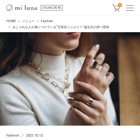
0
ONLINE STORE
HOME
メニュー
Fashion
おしゃれな人が身につけている“天然石ジュエリー” 誕生石の持つ意味
Fashion
2021.10.12