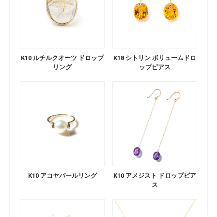
K10 ルチルクオーツ ドロップ
K18 シトリン ボリュームドロ
リング
ップピアス
K10 アコヤパールリング
K10 アメジスト ドロップピア
ス