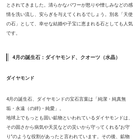
とされてきました。清らかなパワーが怒りや憎しみなどの感
情を洗い流し、安らぎを与えてくれるでしょう。別名「天使
の石」として、幸せな結婚や子宝に恵まれる石としても人気
です。
4月の誕生石：ダイヤモンド、クオーツ（水晶）
ダイヤモンド
4月の誕生石、ダイヤモンドの宝石言葉は「純潔・純真無
垢・永遠（の絆)・純愛」。
地球上でもっとも固い鉱物といわれているダイヤモンドは、
その固さから病気や天災などの災いから守ってくれる“お守
り”のような役割があったと言われています。その後、鉱物