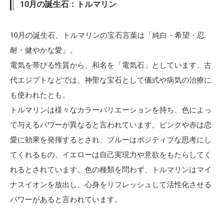
10月の誕生石：トルマリン
10月の誕生石、トルマリンの宝石言葉は「純白・希望・忍
耐・健やかな愛」。
電気を帯びる性質から、和名を「電気石」としています。古
代エジプトなどでは、神聖な宝石として儀式や病気の治療に
も使われたとも。
トルマリンは様々なカラーバリエーションを持ち、色によっ
て与えるパワーが異なると言われています。ピンクや赤は恋
愛に効果を発揮するとされ、ブルーはポジティブな思考にし
てくれるもの、イエローは自己実現力や意欲をもたらしてく
れるとされています。色の種類を問わず、トルマリンはマイ
ナスイオンを放出し、心身をリフレッシュして活性化させる
パワーがあると言われています。