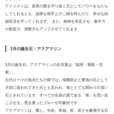
アメジストは、真実の愛を守り抜く石としてパワーをもたら
してくれるとも。誠実な相手とのご縁を呼んだり、幸せな結
婚生活を守ってくれます。 また、精神を安定させ、集中力
や創造力、洞察力もアップさせてくれます。
3月の誕生石：アクアマリン
3月の誕生石、アクアマリンの石言葉は「聡明・勇敢・沈
着」。
古代ローマの漁夫たちの間では、海難防止と豊漁の石として
大切に扱われてきた石とも言われ、海ととても関わりの深い
石とされています。すべての生命の源である「海」を思い起
こさせる、透き通ったブルーが印象的です。
アクアマリンは、癒し、生命、幸福、富、若さを象徴する石