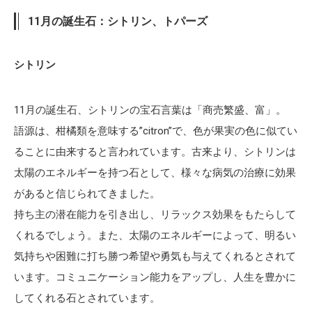
11月の誕生石：シトリン、トパーズ
シトリン
11月の誕生石、シトリンの宝石言葉は「商売繁盛、富」。
語源は、柑橘類を意味する”citron”で、色が果実の色に似てい
ることに由来すると言われています。古来より、シトリンは
太陽のエネルギーを持つ石として、様々な病気の治療に効果
があると信じられてきました。
持ち主の潜在能力を引き出し、リラックス効果をもたらして
くれるでしょう。また、太陽のエネルギーによって、明るい
気持ちや困難に打ち勝つ希望や勇気も与えてくれるとされて
います。コミュニケーション能力をアップし、人生を豊かに
してくれる石とされています。