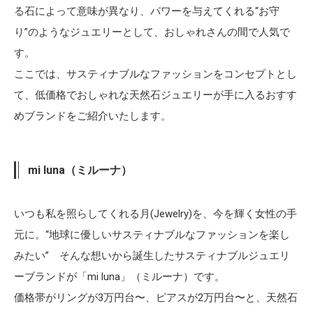
る石によって意味が異なり、パワーを与えてくれる“お守
り”のようなジュエリーとして、おしゃれさんの間で人気で
す。
ここでは、サスティナブルなファッションをコンセプトとし
て、低価格でおしゃれな天然石ジュエリーが手に入るおすす
めブランドをご紹介いたします。
mi luna（ミルーナ）
いつも私を照らしてくれる月(Jewelry)を、今を輝く女性の手
元に。“地球に優しいサスティナブルなファッションを楽し
みたい” そんな想いから誕生したサスティナブルジュエリ
ーブランドが「mi luna」（ミルーナ）です。
価格帯がリングが3万円台〜、ピアスが2万円台〜と、天然石