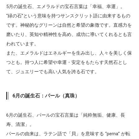
5月の誕生石、エメラルドの宝石言葉は「幸福、幸運」。
“緑の石”という意味を持つサンスクリット語に由来するもの
です。神秘的なグリーンは自然と希望の象徴です。直感力を
磨いたり、英知や精神性を高め、成功に導いてくれるとも言
われています。
また、エメラルドはエネルギーを生み出し、人々を美しく保
つとも。持つ人に希望や幸運・安定をもたらす天然石とし
て、ジュエリーでも高い人気を誇る石です。
6月の誕生石：パール（真珠）
6月の誕生石、パールの宝石言葉は「純粋無垢、健康、長
寿、清潔」。
パールの由来は、ラテン語で「貝」を意味する “perna” が転