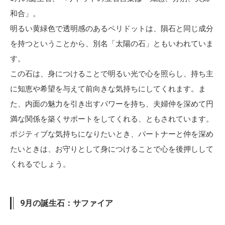
和合」。
明るい黄緑色で透明感のあるペリドットは、隕石と同じ成分
を持つということから、別名「太陽の石」ともいわれていま
す。
この石は、身につけることで明るい光で心を照らし、持ち主
に知恵や希望を与えて前向きな気持ちにしてくれます。ま
た、内面の魅力を引き出すパワーを持ち、夫婦仲を深めて円
満な関係を築くサポートをしてくれる、ともされています。
ポジティブな気持ちになりたいとき、パートナーと仲を深め
たいときは、お守りとして身につけることで心を後押しして
くれるでしょう。
9月の誕生石：サファイア