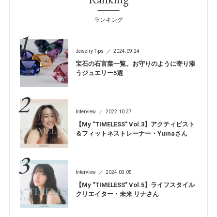
ランキング
Jewelry Tips
2024.09.24
宝石の石言葉一覧。お守りのように寄り添
うジュエリー5選
Interview
2022.10.27
【My “TIMELESS” Vol.3】アクティビスト
＆フィットネストレーナー・Yuinaさん
Interview
2024.03.05
【My “TIMELESS” Vol.5】ライフスタイル
クリエイター・未来 リナさん