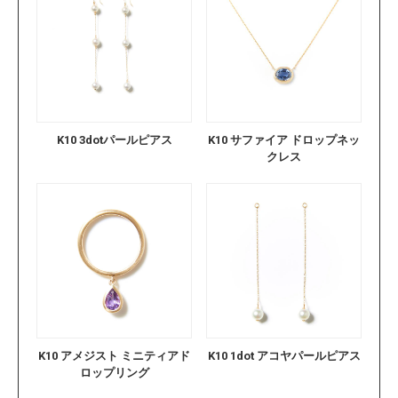
K10 3dotパールピアス
K10 サファイア ドロップネッ
クレス
K10 アメジスト ミニティアド
K10 1dot アコヤパールピアス
ロップリング