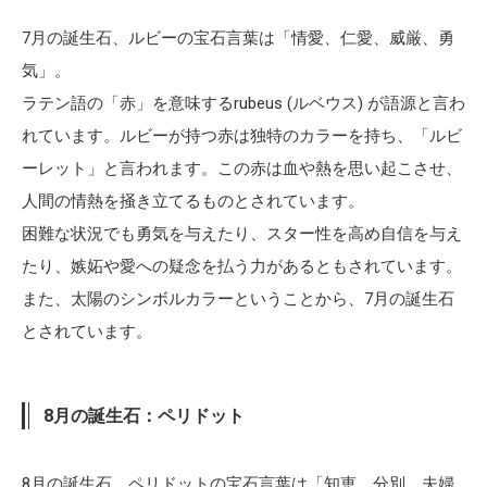
7月の誕生石、ルビーの宝石言葉は「情愛、仁愛、威厳、勇
気」。
ラテン語の「赤」を意味するrubeus (ルベウス) が語源と言わ
れています。ルビーが持つ赤は独特のカラーを持ち、「ルビ
ーレット」と言われます。この赤は血や熱を思い起こさせ、
人間の情熱を掻き立てるものとされています。
困難な状況でも勇気を与えたり、スター性を高め自信を与え
たり、嫉妬や愛への疑念を払う力があるともされています。
また、太陽のシンボルカラーということから、7月の誕生石
とされています。
8月の誕生石：ペリドット
8月の誕生石、ペリドットの宝石言葉は「知恵、分別、夫婦