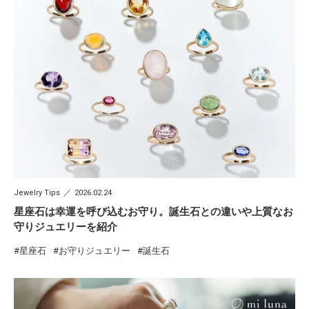
Jewelry Tips
2026.02.24
星座石は幸運を呼び込むお守り。誕生石との違いや上質なお
守りジュエリーを紹介
星座石
お守りジュエリー
誕生石