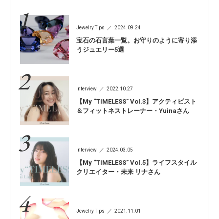
Jewelry Tips
2024.09.24
宝石の石言葉一覧。お守りのように寄り添
うジュエリー5選
Interview
2022.10.27
【My “TIMELESS” Vol.3】アクティビスト
＆フィットネストレーナー・Yuinaさん
Interview
2024.03.05
【My “TIMELESS” Vol.5】ライフスタイル
クリエイター・未来 リナさん
Jewelry Tips
2021.11.01