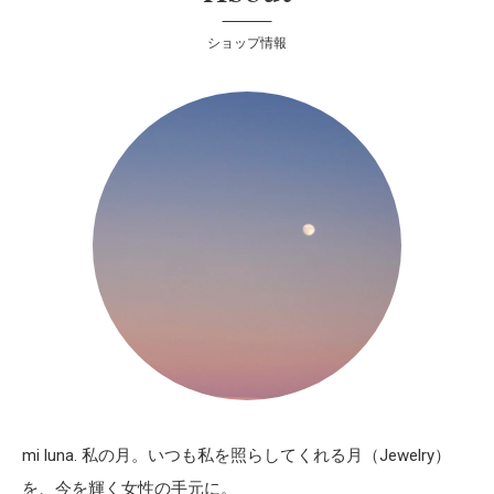
ショップ情報
mi luna. 私の月。いつも私を照らしてくれる月（Jewelry）
を、今を輝く女性の手元に。