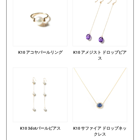
K10 アコヤパールリング
K10 アメジスト ドロップピア
ス
K10 3dotパールピアス
K10 サファイア ドロップネッ
クレス