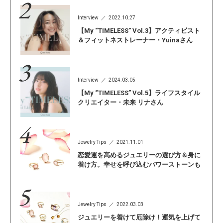
Interview
2022.10.27
【My “TIMELESS” Vol.3】アクティビスト
＆フィットネストレーナー・Yuinaさん
Interview
2024.03.05
【My “TIMELESS” Vol.5】ライフスタイル
クリエイター・未来 リナさん
Jewelry Tips
2021.11.01
恋愛運を高めるジュエリーの選び方＆身に
着け方。幸せを呼び込むパワーストーンも
Jewelry Tips
2022.03.03
ジュエリーを着けて厄除け！運気を上げて