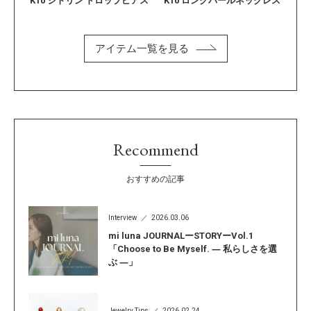
K10 シトリン ドロップピアス
K10 ロングパールネックレス
アイテム一覧を見る
Recommend
おすすめの記事
Interview
2026.03.06
mi luna JOURNALーSTORYーVol.1
「Choose to Be Myself. ― 私らしさを選
ぶ ―」
Jewelry Tips
2026.02.24