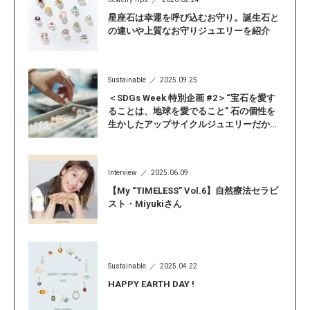
星座石は幸運を呼び込むお守り。誕生石と
の違いや上質なお守りジュエリーを紹介
Sustainable
2025.09.25
＜SDGs Week 特別企画 #2＞“宝石を愛す
ることは、地球を愛でること” 石の個性を
生かしたアップサイクルジュエリーだから
こそ見つかる「自分らしい輝き」
Interview
2025.06.09
【My “TIMELESS” Vol.6】自然療法セラピ
スト・Miyukiさん
Sustainable
2025.04.22
HAPPY EARTH DAY !