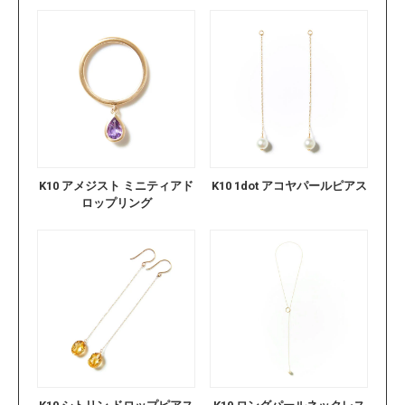
K10 アメジスト ミニティアド
K10 1dot アコヤパールピアス
ロップリング