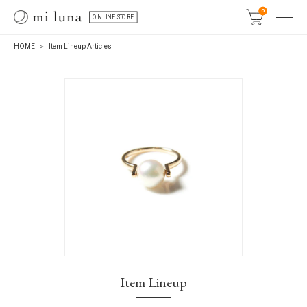
0
ONLINE STORE
HOME
Item Lineup Articles
Item Lineup