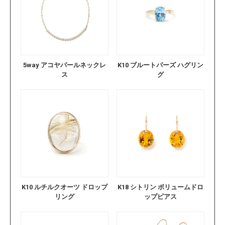
5way アコヤパールネックレ
K10 ブルートパーズ ハグリン
ス
グ
K10 ルチルクオーツ ドロップ
K18 シトリン ボリュームドロ
リング
ップピアス