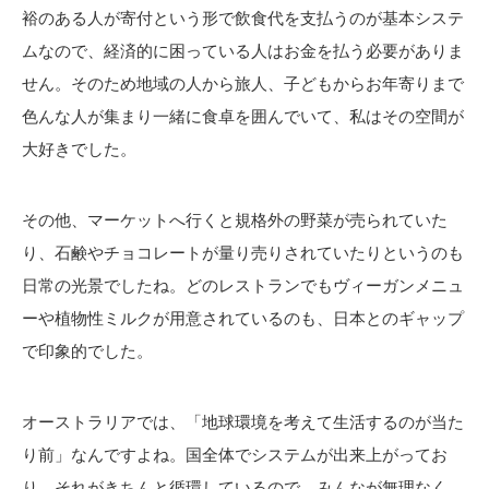
裕のある人が寄付という形で飲食代を支払うのが基本システ
ムなので、経済的に困っている人はお金を払う必要がありま
せん。そのため地域の人から旅人、子どもからお年寄りまで
色んな人が集まり一緒に食卓を囲んでいて、私はその空間が
大好きでした。
その他、マーケットへ行くと規格外の野菜が売られていた
り、石鹸やチョコレートが量り売りされていたりというのも
日常の光景でしたね。どのレストランでもヴィーガンメニュ
ーや植物性ミルクが用意されているのも、日本とのギャップ
で印象的でした。
オーストラリアでは、「地球環境を考えて生活するのが当た
り前」なんですよね。国全体でシステムが出来上がってお
り、それがきちんと循環しているので、みんなが無理なく