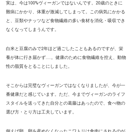
実は、今は100%ヴィーガンではないんです。20歳のときに
難病にかかり、体重が激減してしまって。この病気にかかる
と、豆類やナッツなど食物繊維の多い食材を消化・吸収でき
なくなってしまうんです。
白米と豆腐のみで2年ほど過ごしたこともあるのですが、栄
養が体に行き届かず……。健康のために食物繊維を控え、動物
性の脂質をとることにしました。
そこからは完璧なヴィーガンではなくなりましたが、今が一
番健康だと感じています。ただ、今までヴィーガンのライフ
スタイルを送ってきた自分との葛藤はあったので、食べ物の
選び方・とり方は工夫しています。
例えば卵。卵を産めなくなったニワトリは食肉にされるのが