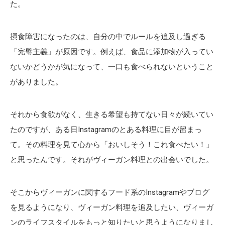
た。
摂食障害になったのは、自分の中でルールを追及し過ぎる
「完璧主義」が原因です。例えば、食品に添加物が入ってい
ないかどうかが気になって、一口も食べられないということ
がありました。
それから食欲がなく、生きる希望も持てない日々が続いてい
たのですが、ある日Instagramのとある料理に目が留まっ
て。その料理を見て心から「おいしそう！これ食べたい！」
と思ったんです。それがヴィーガン料理との出会いでした。
そこからヴィーガンに関するフード系のInstagramやブログ
を見るようになり、ヴィーガン料理を追及したい、ヴィーガ
ンのライフスタイルをもっと知りたいと思うようになりまし