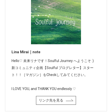
Lina Mirai｜note
Hello♡ 未来リナです！Soulful Journey へようこそ :)
新コミュニティ企画【Soulful ブログレター】スター
ト！！［マガジン］をCheckしてみてください。
I LOVE YOU, and THANK YOU endlessly ♡
リンク先を見る