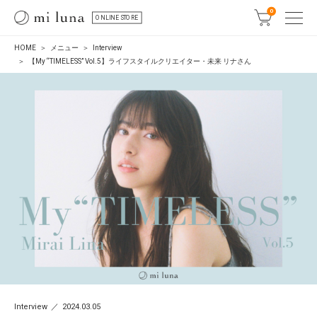
0
ONLINE STORE
HOME
メニュー
Interview
【My “TIMELESS” Vol.5】ライフスタイルクリエイター・未来 リナさん
Interview
2024.03.05