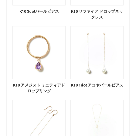
K10 3dotパールピアス
K10 サファイア ドロップネッ
クレス
K10 アメジスト ミニティアド
K10 1dot アコヤパールピアス
ロップリング