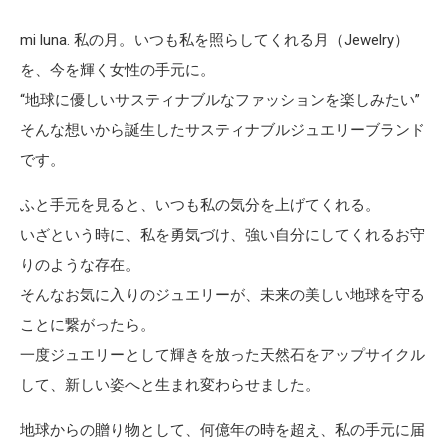
mi luna. 私の月。いつも私を照らしてくれる月（Jewelry）
を、今を輝く女性の手元に。
“地球に優しいサスティナブルなファッションを楽しみたい”
そんな想いから誕生したサスティナブルジュエリーブランド
です。
ふと手元を見ると、いつも私の気分を上げてくれる。
いざという時に、私を勇気づけ、強い自分にしてくれるお守
りのような存在。
そんなお気に入りのジュエリーが、未来の美しい地球を守る
ことに繋がったら。
一度ジュエリーとして輝きを放った天然石をアップサイクル
して、新しい姿へと生まれ変わらせました。
地球からの贈り物として、何億年の時を超え、私の手元に届