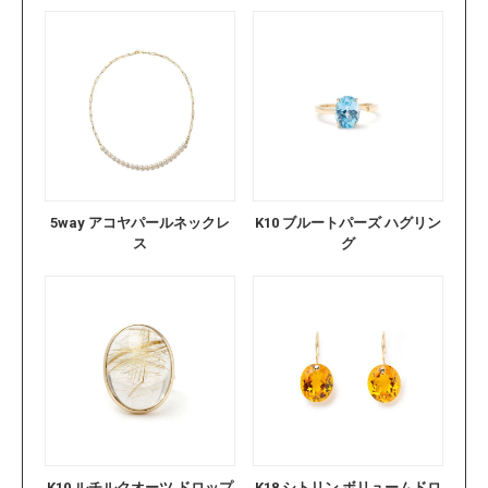
5way アコヤパールネックレ
K10 ブルートパーズ ハグリン
ス
グ
K10 ルチルクオーツ ドロップ
K18 シトリン ボリュームドロ