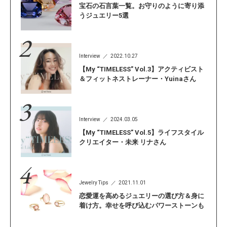
宝石の石言葉一覧。お守りのように寄り添
うジュエリー5選
Interview
2022.10.27
【My “TIMELESS” Vol.3】アクティビスト
＆フィットネストレーナー・Yuinaさん
Interview
2024.03.05
【My “TIMELESS” Vol.5】ライフスタイル
クリエイター・未来 リナさん
Jewelry Tips
2021.11.01
恋愛運を高めるジュエリーの選び方＆身に
着け方。幸せを呼び込むパワーストーンも