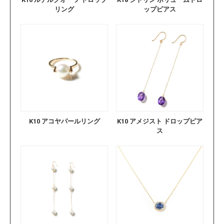
リング
ップピアス
K10 アコヤパールリング
K10 アメジスト ドロップピア
ス