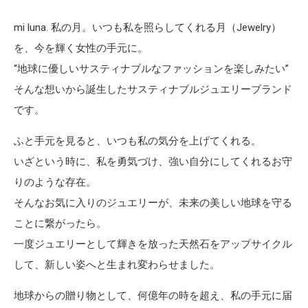
mi luna. 私の月。いつも私を照らしてくれる月（Jewelry）
を、今を輝く女性の手元に。
“地球に優しいサスティナブルなファッションを楽しみたい”
そんな想いから誕生したサスティナブルジュエリーブランド
です。
ふと手元を見ると、いつも私の気分を上げてくれる。
いざという時に、私を勇気づけ、強い自分にしてくれるお守
りのような存在。
そんなお気に入りのジュエリーが、未来の美しい地球を守る
ことに繋がったら。
一度ジュエリーとして輝きを放った天然石をアップサイクル
して、新しい姿へと生まれ変わらせました。
地球からの贈り物として、何億年の時を超え、私の手元に届