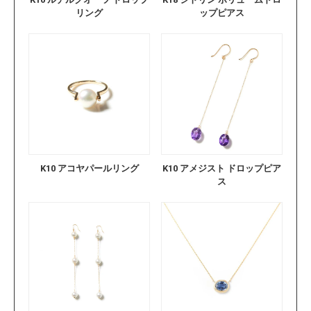
リング
ップピアス
K10 アコヤパールリング
K10 アメジスト ドロップピア
ス