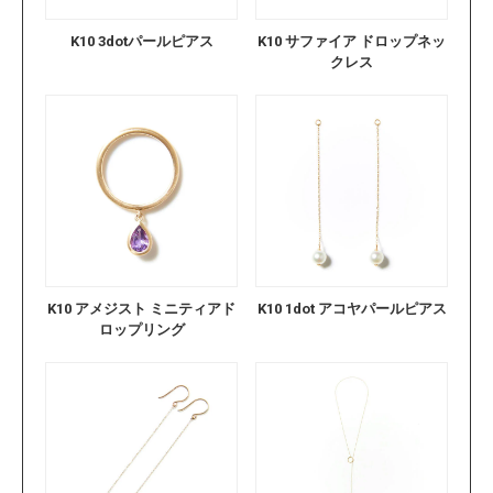
K10 3dotパールピアス
K10 サファイア ドロップネッ
クレス
K10 アメジスト ミニティアド
K10 1dot アコヤパールピアス
ロップリング