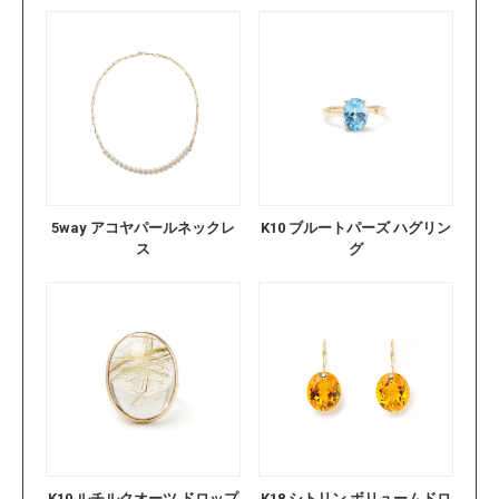
5way アコヤパールネックレ
K10 ブルートパーズ ハグリン
ス
グ
K10 ルチルクオーツ ドロップ
K18 シトリン ボリュームドロ