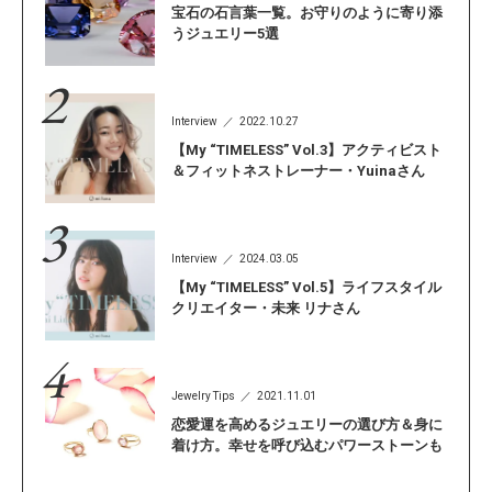
宝石の石言葉一覧。お守りのように寄り添
うジュエリー5選
Interview
2022.10.27
【My “TIMELESS” Vol.3】アクティビスト
＆フィットネストレーナー・Yuinaさん
Interview
2024.03.05
【My “TIMELESS” Vol.5】ライフスタイル
クリエイター・未来 リナさん
Jewelry Tips
2021.11.01
恋愛運を高めるジュエリーの選び方＆身に
着け方。幸せを呼び込むパワーストーンも