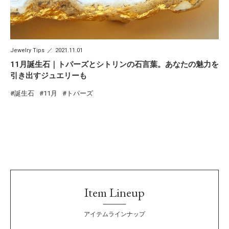
Jewelry Tips
2021.11.01
11月誕生石｜トパーズとシトリンの石言葉。あなたの魅力を
引き出すジュエリーも
誕生石
11月
トパーズ
Item Lineup
アイテムラインナップ