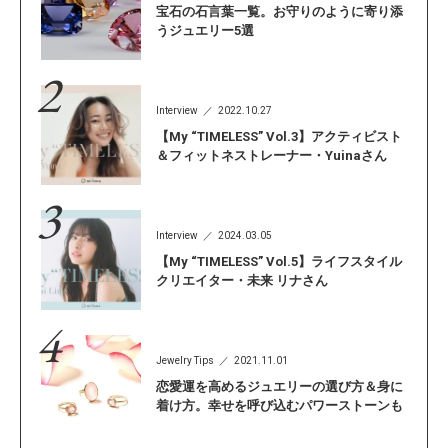
宝石の石言葉一覧。お守りのように寄り添
うジュエリー5選
Interview
2022.10.27
【My “TIMELESS” Vol.3】アクティビスト
＆フィットネストレーナー・Yuinaさん
Interview
2024.03.05
【My “TIMELESS” Vol.5】ライフスタイル
クリエイター・未来 リナさん
Jewelry Tips
2021.11.01
恋愛運を高めるジュエリーの選び方＆身に
着け方。幸せを呼び込むパワーストーンも