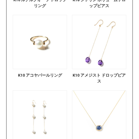
リング
ップピアス
K10 アコヤパールリング
K10 アメジスト ドロップピア
ス