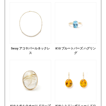
5way アコヤパールネックレ
K10 ブルートパーズ ハグリン
ス
グ
K10 ルチルクオーツ ドロップ
K18 シトリン ボリュームドロ