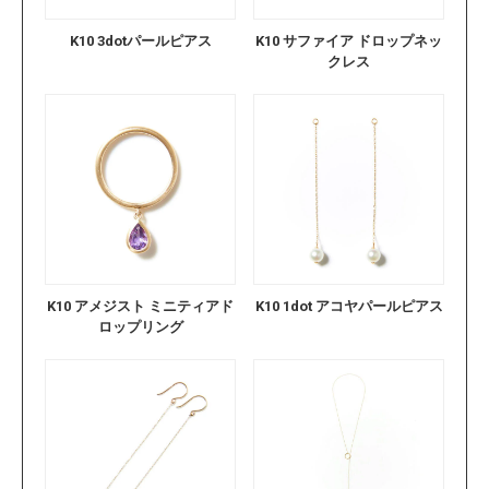
K10 3dotパールピアス
K10 サファイア ドロップネッ
クレス
K10 アメジスト ミニティアド
K10 1dot アコヤパールピアス
ロップリング