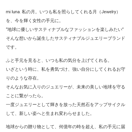
mi luna. 私の月。いつも私を照らしてくれる月（Jewelry）
を、今を輝く女性の手元に。
“地球に優しいサスティナブルなファッションを楽しみたい”
そんな想いから誕生したサスティナブルジュエリーブランド
です。
ふと手元を見ると、いつも私の気分を上げてくれる。
いざという時に、私を勇気づけ、強い自分にしてくれるお守
りのような存在。
そんなお気に入りのジュエリーが、未来の美しい地球を守る
ことに繋がったら。
一度ジュエリーとして輝きを放った天然石をアップサイクル
して、新しい姿へと生まれ変わらせました。
地球からの贈り物として、何億年の時を超え、私の手元に届