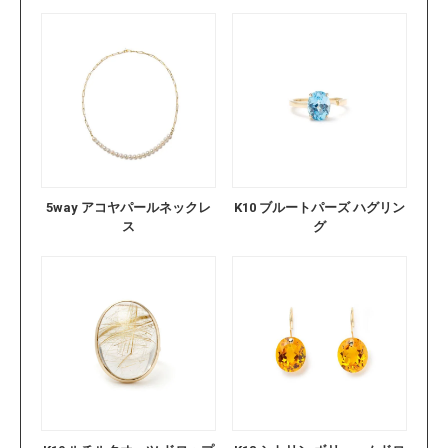
5way アコヤパールネックレ
K10 ブルートパーズ ハグリン
ス
グ