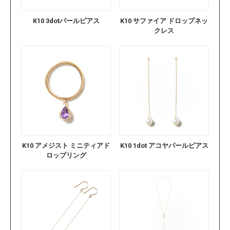
K10 3dotパールピアス
K10 サファイア ドロップネッ
クレス
K10 アメジスト ミニティアド
K10 1dot アコヤパールピアス
ロップリング