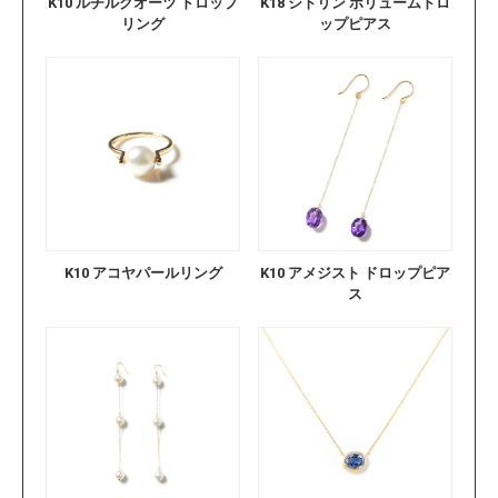
K10 ルチルクオーツ ドロップ
K18 シトリン ボリュームドロ
リング
ップピアス
K10 アコヤパールリング
K10 アメジスト ドロップピア
ス