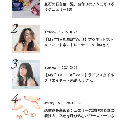
宝石の石言葉一覧。お守りのように寄り添
うジュエリー5選
Interview
2022.10.27
【My “TIMELESS” Vol.3】アクティビスト
＆フィットネストレーナー・Yuinaさん
Interview
2024.03.05
【My “TIMELESS” Vol.5】ライフスタイル
クリエイター・未来 リナさん
Jewelry Tips
2021.11.01
恋愛運を高めるジュエリーの選び方＆身に
着け方。幸せを呼び込むパワーストーンも