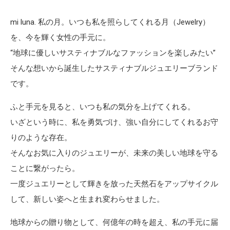
mi luna. 私の月。いつも私を照らしてくれる月（Jewelry）
を、今を輝く女性の手元に。
“地球に優しいサスティナブルなファッションを楽しみたい”
そんな想いから誕生したサスティナブルジュエリーブランド
です。
ふと手元を見ると、いつも私の気分を上げてくれる。
いざという時に、私を勇気づけ、強い自分にしてくれるお守
りのような存在。
そんなお気に入りのジュエリーが、未来の美しい地球を守る
ことに繋がったら。
一度ジュエリーとして輝きを放った天然石をアップサイクル
して、新しい姿へと生まれ変わらせました。
地球からの贈り物として、何億年の時を超え、私の手元に届