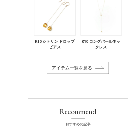
K10 シトリン ドロップ
K10 ロングパールネッ
ピアス
クレス
アイテム一覧を見る
Recommend
おすすめの記事