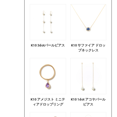
K10 3dotパールピアス
K10 サファイア ドロッ
プネックレス
K10 アメジスト ミニテ
K10 1dot アコヤパール
ィアドロップリング
ピアス