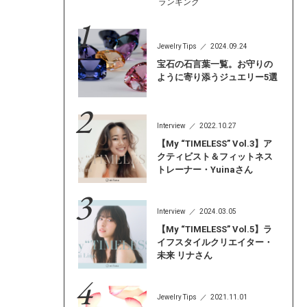
ランキング
Jewelry Tips
2024.09.24
宝石の石言葉一覧。お守りの
ように寄り添うジュエリー5選
Interview
2022.10.27
【My “TIMELESS” Vol.3】ア
クティビスト＆フィットネス
トレーナー・Yuinaさん
Interview
2024.03.05
【My “TIMELESS” Vol.5】ラ
イフスタイルクリエイター・
未来 リナさん
Jewelry Tips
2021.11.01