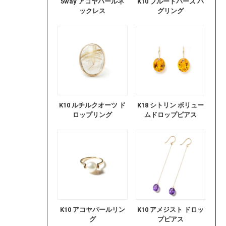
5way アコヤパールネ
K10 ブルートパーズ ハ
ックレス
グリング
K10 ルチルクオーツ ド
K18 シトリン ボリュー
ロップリング
ムドロップピアス
K10 アコヤパールリン
K10 アメジスト ドロッ
グ
プピアス