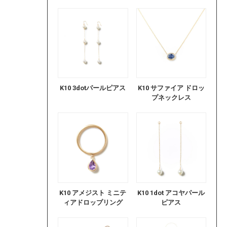
K10 3dotパールピアス
K10 サファイア ドロッ
プネックレス
K10 アメジスト ミニテ
K10 1dot アコヤパール
ィアドロップリング
ピアス