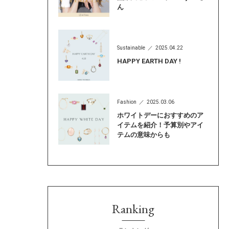
ん
Sustainable
2025.04.22
HAPPY EARTH DAY !
Fashion
2025.03.06
ホワイトデーにおすすめのア
イテムを紹介！予算別やアイ
テムの意味からも
Ranking