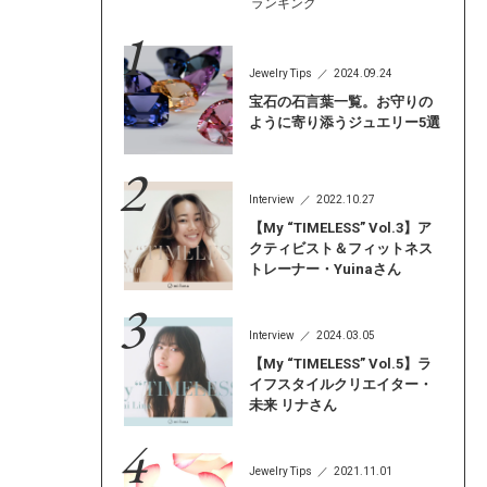
ランキング
Jewelry Tips
2024.09.24
宝石の石言葉一覧。お守りの
ように寄り添うジュエリー5選
Interview
2022.10.27
【My “TIMELESS” Vol.3】ア
クティビスト＆フィットネス
トレーナー・Yuinaさん
Interview
2024.03.05
【My “TIMELESS” Vol.5】ラ
イフスタイルクリエイター・
未来 リナさん
Jewelry Tips
2021.11.01