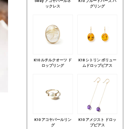
5way アコヤパールネ
K10 ブルートパーズ ハ
ックレス
グリング
K10 ルチルクオーツ ド
K18 シトリン ボリュー
ロップリング
ムドロップピアス
K10 アコヤパールリン
K10 アメジスト ドロッ
グ
プピアス