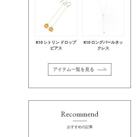
K10 シトリン ドロップ
K10 ロングパールネッ
ピアス
クレス
アイテム一覧を見る
Recommend
おすすめの記事