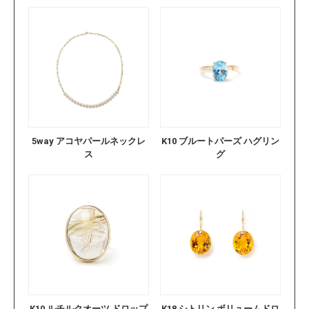
5way アコヤパールネックレ
K10 ブルートパーズ ハグリン
ス
グ
K10 ルチルクオーツ ドロップ
K18 シトリン ボリュームドロ