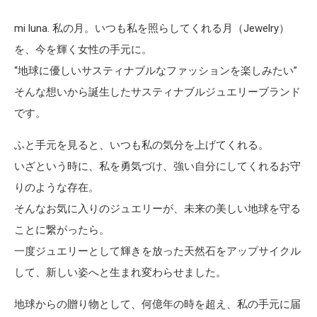
mi luna. 私の月。いつも私を照らしてくれる月（Jewelry）
を、今を輝く女性の手元に。
“地球に優しいサスティナブルなファッションを楽しみたい”
そんな想いから誕生したサスティナブルジュエリーブランド
です。
ふと手元を見ると、いつも私の気分を上げてくれる。
いざという時に、私を勇気づけ、強い自分にしてくれるお守
りのような存在。
そんなお気に入りのジュエリーが、未来の美しい地球を守る
ことに繋がったら。
一度ジュエリーとして輝きを放った天然石をアップサイクル
して、新しい姿へと生まれ変わらせました。
地球からの贈り物として、何億年の時を超え、私の手元に届