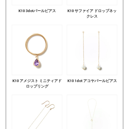
K10 3dotパールピアス
K10 サファイア ドロップネッ
クレス
K10 アメジスト ミニティアド
K10 1dot アコヤパールピアス
ロップリング