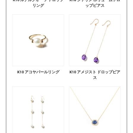
リング
ップピアス
K10 アコヤパールリング
K10 アメジスト ドロップピア
ス