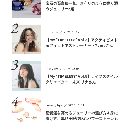
宝石の石言葉一覧。お守りのように寄り添
うジュエリー5選
Interview
2022.10.27
【My “TIMELESS” Vol.3】アクティビスト
＆フィットネストレーナー・Yuinaさん
Interview
2024.03.05
【My “TIMELESS” Vol.5】ライフスタイル
クリエイター・未来 リナさん
Jewelry Tips
2021.11.01
恋愛運を高めるジュエリーの選び方＆身に
着け方。幸せを呼び込むパワーストーンも