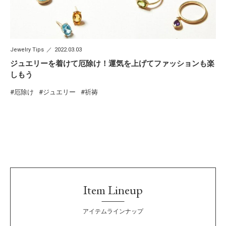
Jewelry Tips
2022.03.03
ジュエリーを着けて厄除け！運気を上げてファッションも楽
しもう
厄除け
ジュエリー
祈祷
Item Lineup
アイテムラインナップ