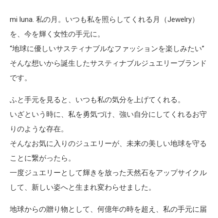
mi luna. 私の月。いつも私を照らしてくれる月（Jewelry）
を、今を輝く女性の手元に。
“地球に優しいサスティナブルなファッションを楽しみたい”
そんな想いから誕生したサスティナブルジュエリーブランド
です。
ふと手元を見ると、いつも私の気分を上げてくれる。
いざという時に、私を勇気づけ、強い自分にしてくれるお守
りのような存在。
そんなお気に入りのジュエリーが、未来の美しい地球を守る
ことに繋がったら。
一度ジュエリーとして輝きを放った天然石をアップサイクル
して、新しい姿へと生まれ変わらせました。
地球からの贈り物として、何億年の時を超え、私の手元に届