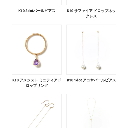
K10 3dotパールピアス
K10 サファイア ドロップネッ
クレス
K10 アメジスト ミニティアド
K10 1dot アコヤパールピアス
ロップリング