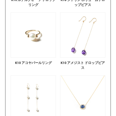
リング
ップピアス
K10 アコヤパールリング
K10 アメジスト ドロップピア
ス