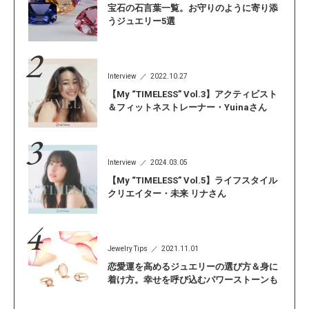
宝石の石言葉一覧。お守りのように寄り添
うジュエリー5選
Interview
2022.10.27
【My “TIMELESS” Vol.3】アクティビスト
＆フィットネストレーナー・Yuinaさん
Interview
2024.03.05
【My “TIMELESS” Vol.5】ライフスタイル
クリエイター・未来 リナさん
Jewelry Tips
2021.11.01
恋愛運を高めるジュエリーの選び方＆身に
着け方。幸せを呼び込むパワーストーンも