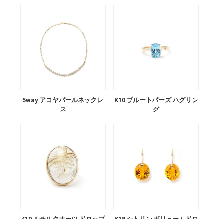
5way アコヤパールネックレ
K10 ブルートパーズ ハグリン
ス
グ
K10 ルチルクオーツ ドロップ
K18 シトリン ボリュームドロ