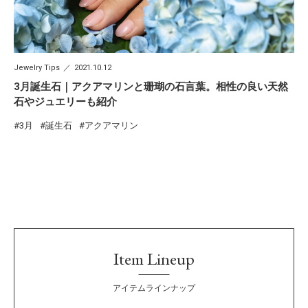
Jewelry Tips
2021.10.12
3月誕生石｜アクアマリンと珊瑚の石言葉。相性の良い天然
石やジュエリーも紹介
3月
誕生石
アクアマリン
Item Lineup
アイテムラインナップ