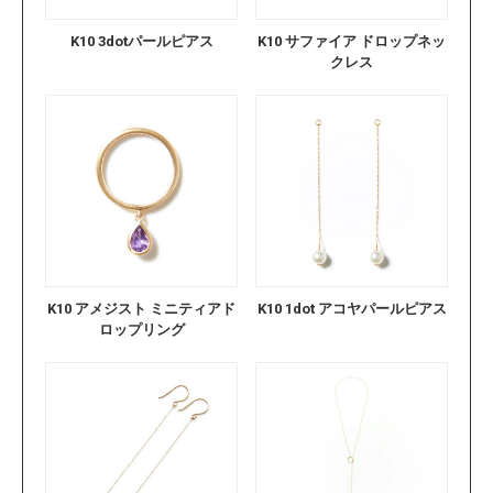
K10 3dotパールピアス
K10 サファイア ドロップネッ
クレス
K10 アメジスト ミニティアド
K10 1dot アコヤパールピアス
ロップリング