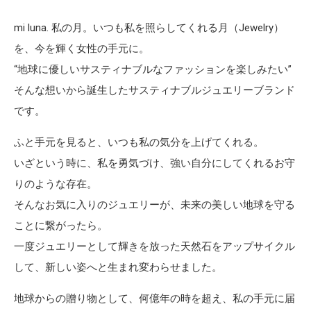
mi luna. 私の月。いつも私を照らしてくれる月（Jewelry）
を、今を輝く女性の手元に。
“地球に優しいサスティナブルなファッションを楽しみたい”
そんな想いから誕生したサスティナブルジュエリーブランド
です。
ふと手元を見ると、いつも私の気分を上げてくれる。
いざという時に、私を勇気づけ、強い自分にしてくれるお守
りのような存在。
そんなお気に入りのジュエリーが、未来の美しい地球を守る
ことに繋がったら。
一度ジュエリーとして輝きを放った天然石をアップサイクル
して、新しい姿へと生まれ変わらせました。
地球からの贈り物として、何億年の時を超え、私の手元に届