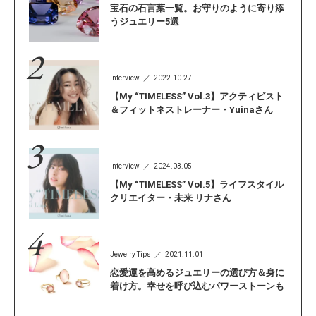
宝石の石言葉一覧。お守りのように寄り添
うジュエリー5選
Interview
2022.10.27
【My “TIMELESS” Vol.3】アクティビスト
＆フィットネストレーナー・Yuinaさん
Interview
2024.03.05
【My “TIMELESS” Vol.5】ライフスタイル
クリエイター・未来 リナさん
Jewelry Tips
2021.11.01
恋愛運を高めるジュエリーの選び方＆身に
着け方。幸せを呼び込むパワーストーンも