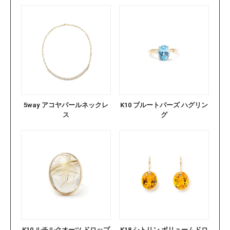
5way アコヤパールネックレ
K10 ブルートパーズ ハグリン
ス
グ
K10 ルチルクオーツ ドロップ
K18 シトリン ボリュームドロ