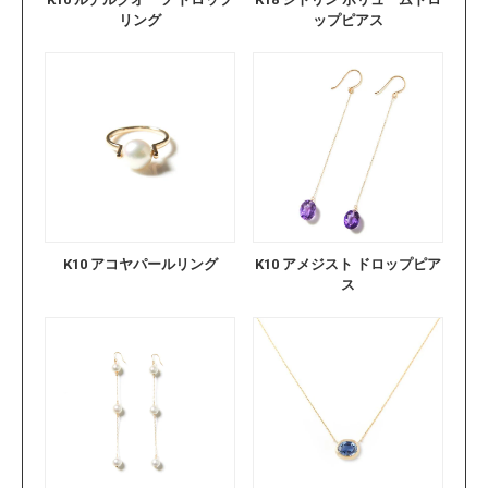
リング
ップピアス
K10 アコヤパールリング
K10 アメジスト ドロップピア
ス