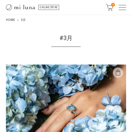
0
ONLINE STORE
HOME
3月
#3月